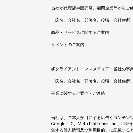
当社が代理店や販売店、顧問企業等からご
（氏名、会社名、部署名、役職、会社住所
商品・サービスに関するご案内
イベントのご案内
④クライアント・マスメディア・当社の事
（氏名、会社名、部署名、役職、会社住所
事業に関するご案内・ご連絡
当社は、ご本人が目にする広告やコンテン
Google LLC、Meta Platform
集する個人情報及び利用目的」に記載する