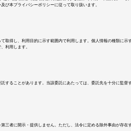
令及び本プライバシーポリシーに従って取り扱います。
って取得し、利用目的に示す範囲内で利用します。個人情報の種類に示
で、利用します。
委託することがあります。当該委託にあたっては、委託先を十分に監督
を第三者に開示・提供しません。ただし、法令に定める除外事由が存在