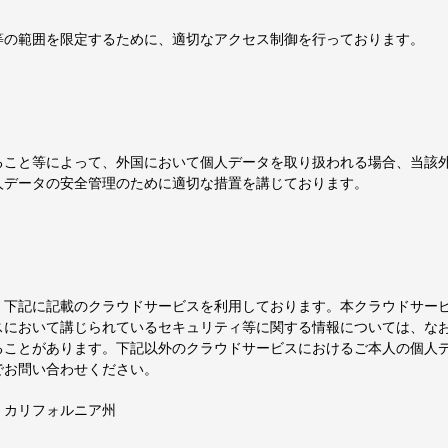
等の範囲を限定するために、適切なアクセス制御を行っております。
ること等によって、外国において個人データを取り扱われる場合、当該
人データの安全管理のために適切な措置を講じております。
、下記に記載のクラウドサービスを利用しております。本クラウドサー
スにおいて講じられているセキュリティ等に関する情報については、な
ることがあります。下記以外のクラウドサービスにおけるご本人の個人
でお問い合わせください。
アメリカ：カリフォルニア州