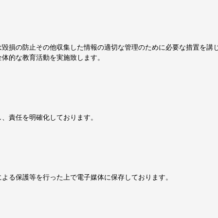
は毀損の防止その他収集した情報の適切な管理のために必要な措置を講
全体的な教育活動を実施致します。
し、責任を明確化しております。
による保護等を行った上で電子媒体に保存しております。