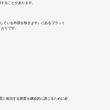
用することがあります。
有している外国を除きます）にあるプラット
とおりです。
措置に相当する措置を継続的に講じるために必