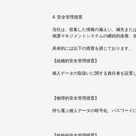
4. 安全管理措置
当社は、収集した情報の漏えい、滅失また
保護マネジメントシステムの継続的改善、
具体的には以下の措置を講じております。
【組織的安全管理措置】
個人データの取扱いに関する責任者を設置
【物理的安全管理措置】
持ち運ぶ個人データの暗号化、パスワード
【技術的安全管理措置】