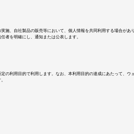
の実施、自社製品の販売等において、個人情報を共同利用する場合があ
責任者を明確にし、通知または公表します。
所定の利用目的で利用します。なお、本利用目的の達成にあたって、ウ
す。