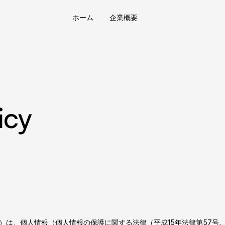
ホーム
企業概要
icy
います）は、個人情報（個人情報の保護に関する法律（平成15年法律第57