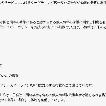
る各サービスにおけるターゲティング広告及び広告配信効果の分析に利
我が国と同等の水準にあると認められる個人情報の保護に関する制度を
プライバシーポリシーをお読みの方にご確認いただきたい情報は以下の
度
のための措置
イバシーガイドライン8原則に対応する措置を全て講じています。
le LLCは、子会社・関連会社を含めて個人情報取扱事業者が講じるべき
定める基準に適合する体制を整備しています。